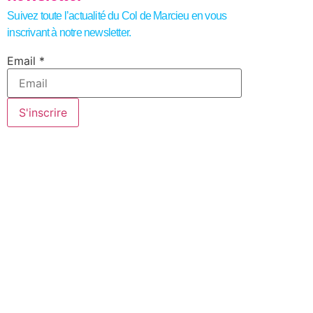
Suivez toute l’actualité du Col de Marcieu en vous
inscrivant à notre newsletter.
Email
Email
*
S'inscrire