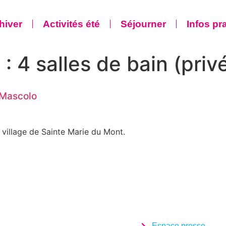
 hiver
Activités été
Séjourner
Infos pr
 :
4 salles de bain (priv
 Mascolo
 village de Sainte Marie du Mont.
Espace presse