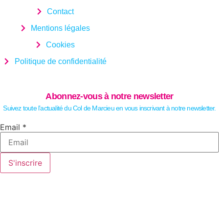
Contact
Mentions légales
Cookies
Politique de confidentialité
Abonnez-vous à notre newsletter
Suivez toute l’actualité du Col de Marcieu en vous inscrivant à notre newsletter.
Email
Email
*
S'inscrire