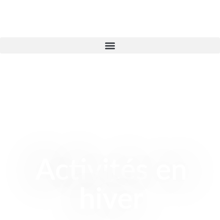
Activités en
hiver