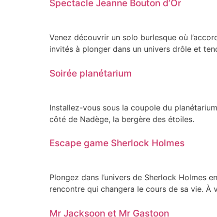
Spectacle Jeanne Bouton d’Or
Venez découvrir un solo burlesque où l’accord
invités à plonger dans un univers drôle et ten
Soirée planétarium
Installez-vous sous la coupole du planétarium 
côté de Nadège, la bergère des étoiles.
Escape game Sherlock Holmes
Plongez dans l’univers de Sherlock Holmes en
rencontre qui changera le cours de sa vie. À 
Mr Jacksoon et Mr Gastoon