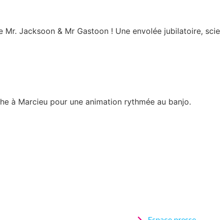
 Mr. Jacksoon & Mr Gastoon ! Une envolée jubilatoire, scie
che à Marcieu pour une animation rythmée au banjo.
Espace presse