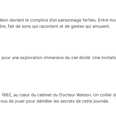
éon devient le complice d’un personnage farfelu. Entre musi
dre, fait de sons qui racontent et de gestes qui amusent.
pour une exploration immersive du ciel étoilé. Une invitati
 1882, au cœur du cabinet du Docteur Watson. Un collier d
vous de jouer pour démêler les secrets de cette journée.