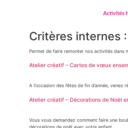
Activités 
Critères internes 
Permet de faire remonter nos activités dans
Atelier créatif – Cartes de vœux ens
A l’occasion des fêtes de fin d’année, venez r
Atelier créatif – Décorations de Noël e
Vous vous demandez comment faire une boule de
décorations de noël avec votre enfant.