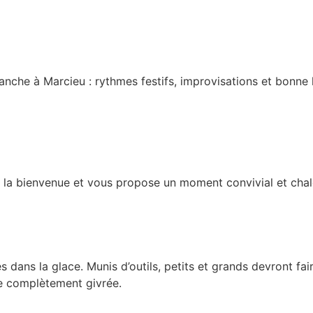
nche à Marcieu : rythmes festifs, improvisations et bonne 
la bienvenue et vous propose un moment convivial et chale
dans la glace. Munis d’outils, petits et grands devront fa
sse complètement givrée.