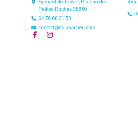
Bernard du Touvet, Plateau des
des 
Petites Roches 38660
0
04 76 08 31 58
contact@col-marcieu.com