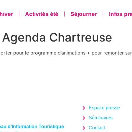
 hiver
Activités été
Séjourner
Infos pr
:
Agenda Chartreuse
exporter pour le programme d’animations + pour remonter sur
Espace presse
Séminaires
au d’Information Touristique
Contact