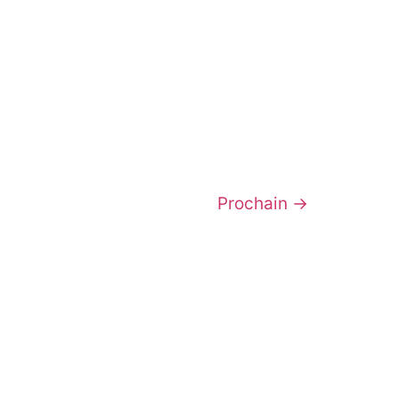
Prochain
→