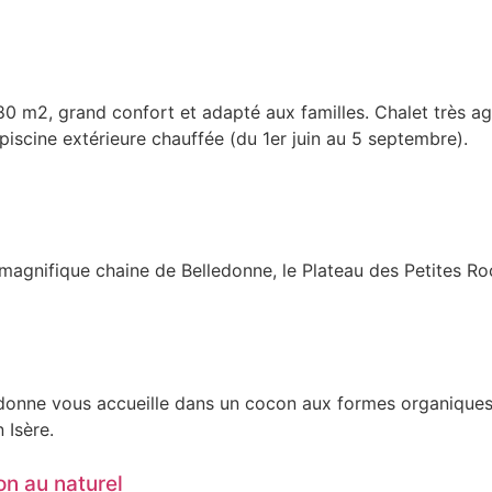
0 m2, grand confort et adapté aux familles. Chalet très ag
 piscine extérieure chauffée (du 1er juin au 5 septembre).
magnifique chaine de Belledonne, le Plateau des Petites Roc
ledonne vous accueille dans un cocon aux formes organiques
 Isère.
on au naturel