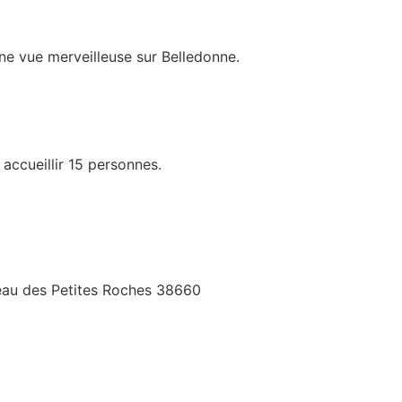
ne vue merveilleuse sur Belledonne.
ccueillir 15 personnes.
teau des Petites Roches 38660