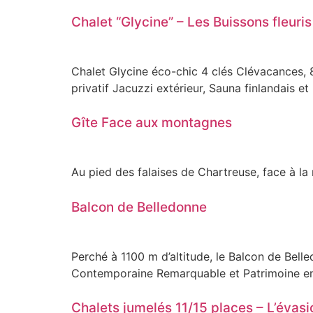
Chalet “Glycine” – Les Buissons fleuris
Chalet Glycine éco-chic 4 clés Clévacances, 8
privatif Jacuzzi extérieur, Sauna finlandais et
Gîte Face aux montagnes
Au pied des falaises de Chartreuse, face à la 
Balcon de Belledonne
Perché à 1100 m d’altitude, le Balcon de Bel
Contemporaine Remarquable et Patrimoine en
Chalets jumelés 11/15 places – L’évasi