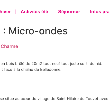
 hiver
Activités été
Séjourner
Infos pr
 :
Micro-ondes
de Charme
 en bois brûlé de 20m2 tout neuf tout juste sorti du nid.
t face à la chaîne de Belledonne.
e situe au cœur du village de Saint Hilaire du Touvet avec 