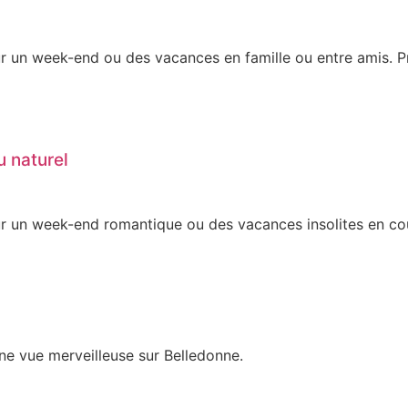
ur un week-end ou des vacances en famille ou entre amis. Pro
u naturel
our un week-end romantique ou des vacances insolites en coup
ne vue merveilleuse sur Belledonne.