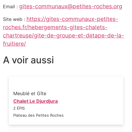
gites-communaux@petites-roches.org
Email :
https://gites-communaux-petites-
Site web :
roches.fr/hebergements-gites-chalets-
chartreuse/gite-de-groupe-et-detape-de-la-
fruitiere/
A voir aussi
Meublé et Gîte
Chalet Le Djurdjura
2 ÉPIS
Plateau des Petites Roches