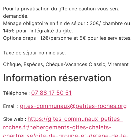
Pour la privatisation du gîte une caution vous sera
demandée.
Ménage obligatoire en fin de séjour : 30€/ chambre ou
145€ pour l’intégralité du gîte.
Options draps : 12€/personne et 5€ pour les serviettes.
Taxe de séjour non incluse.
Chèque, Espèces, Chèque-Vacances Classic, Virement
Information réservation
07 88 17 50 51
Téléphone :
gites-communaux@petites-roches.org
Email :
https://gites-communaux-petites-
Site web :
roches.fr/hebergements-gites-chalets-
chartreuse/gite-de-groupe-et-detape-de-la-