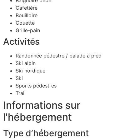
Baignoire bébé
Cafetière
Bouilloire
Couette
Grille-pain
Activités
Randonnée pédestre / balade à pied
Ski alpin
Ski nordique
Ski
Sports pédestres
Trail
Informations sur
l'hébergement
Type d’hébergement