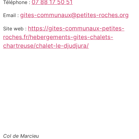
07 88 17 50 51
Téléphone :
gites-communaux@petites-roches.org
Email :
https://gites-communaux-petites-
Site web :
roches.fr/hebergements-gites-chalets-
chartreuse/chalet-le-djudjura/
Col de Marcieu