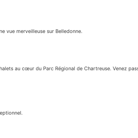
ne vue merveilleuse sur Belledonne.
halets au cœur du Parc Régional de Chartreuse. Venez passe
eptionnel.