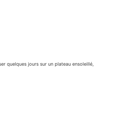
r quelques jours sur un plateau ensoleillé,