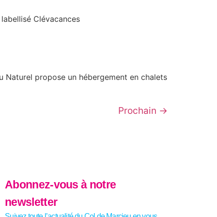
 labellisé Clévacances
n au Naturel propose un hébergement en chalets
Prochain
→
Abonnez-vous à notre
newsletter
Suivez toute l’actualité du Col de Marcieu en vous