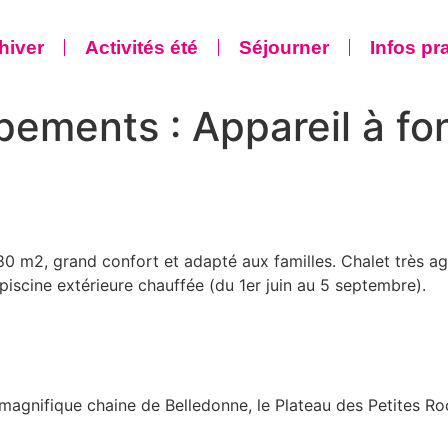
 hiver
Activités été
Séjourner
Infos pr
ipements :
Appareil à f
0 m2, grand confort et adapté aux familles. Chalet très ag
 piscine extérieure chauffée (du 1er juin au 5 septembre).
magnifique chaine de Belledonne, le Plateau des Petites Roc