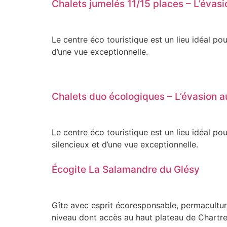
Chalets jumelés 11/15 places – L’évasi
Le centre éco touristique est un lieu idéal po
d’une vue exceptionnelle.
Chalets duo écologiques – L’évasion a
Le centre éco touristique est un lieu idéal p
silencieux et d’une vue exceptionnelle.
Écogite La Salamandre du Glésy
Gîte avec esprit écoresponsable, permacultu
niveau dont accès au haut plateau de Chartr