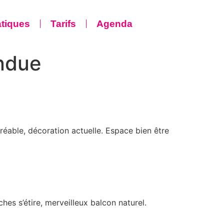
atiques
Tarifs
Agenda
ondue
réable, décoration actuelle. Espace bien être
hes s’étire, merveilleux balcon naturel.