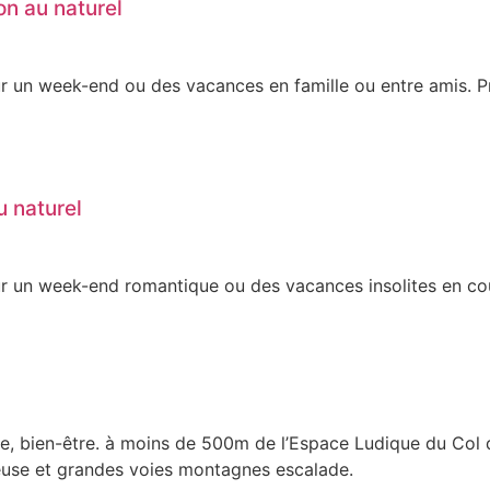
on au naturel
ur un week-end ou des vacances en famille ou entre amis. Pro
u naturel
our un week-end romantique ou des vacances insolites en coup
re, bien-être. à moins de 500m de l’Espace Ludique du Col
euse et grandes voies montagnes escalade.