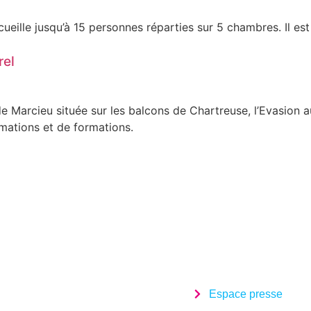
eille jusqu’à 15 personnes réparties sur 5 chambres. Il est
rel
 de Marcieu située sur les balcons de Chartreuse, l’Evasio
mations et de formations.
Espace presse