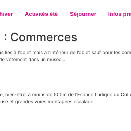
 hiver
Activités été
Séjourner
Infos pr
 :
Commerces
iés à l’objet mais à l’intérieur de l’objet sauf pour les com
in de vêtement dans un musée…
re, bien-être. à moins de 500m de l’Espace Ludique du Col
euse et grandes voies montagnes escalade.