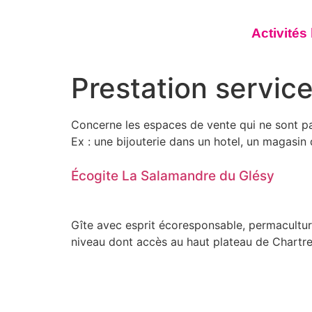
Activités
Prestation service
Concerne les espaces de vente qui ne sont pas l
Ex : une bijouterie dans un hotel, un magas
Écogite La Salamandre du Glésy
Gîte avec esprit écoresponsable, permacultu
niveau dont accès au haut plateau de Chartr