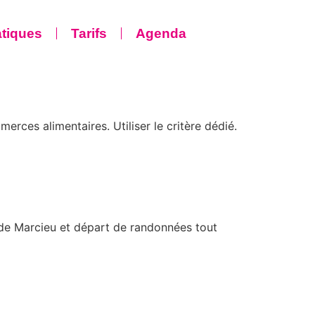
atiques
Tarifs
Agenda
merces alimentaires. Utiliser le critère dédié.
 de Marcieu et départ de randonnées tout